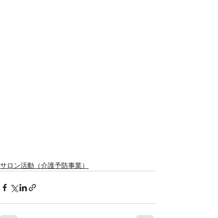
サロン活動（介護予防事業）