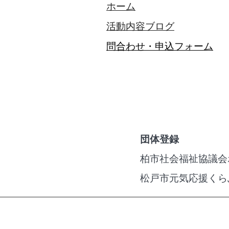
ホーム
活動内容​ブログ​
問合わせ・申込フォーム
団体登録
柏市社会福祉協議会ボ
松戸市元気応援くら