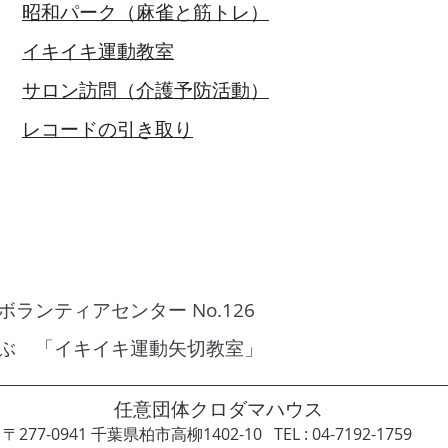
昭和パーク（麻雀と筋トレ）
イキイキ運動教室
サロン訪問（介護予防活動）
​レコードの引き取り
ランティアセンター No.126
ぶ 「イキイキ運動矢切教室」
​任意団体クロダマハウス
〒277-0941 千葉県柏市高柳1402-10 TEL :​ 04-7192-1759