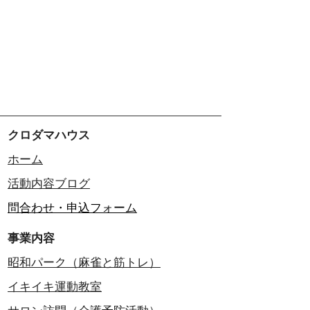
クロダマハウス
ホーム
活動内容​ブログ​
問合わせ・申込フォーム
事業内容
昭和パーク（麻雀と筋トレ）
イキイキ運動教室