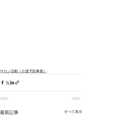
サロン活動（介護予防事業）
すべて表示
最新記事