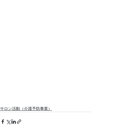
サロン活動（介護予防事業）