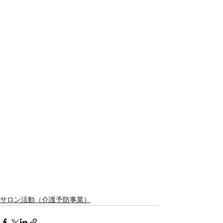
サロン活動（介護予防事業）