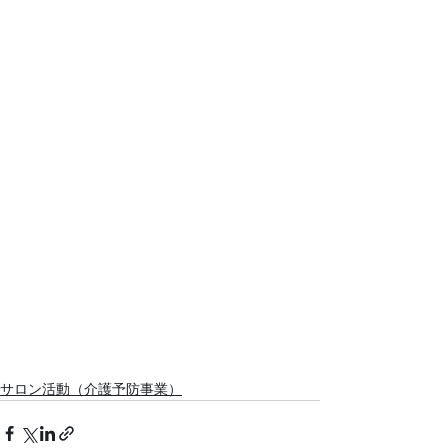
サロン活動（介護予防事業）