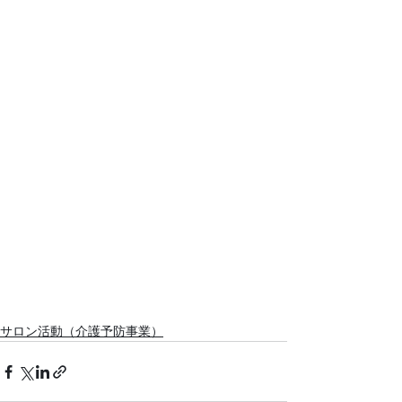
サロン活動（介護予防事業）