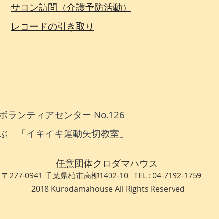
サロン訪問（介護予防活動）
​レコードの引き取り
ランティアセンター No.126
ぶ 「イキイキ運動矢切教室」
​任意団体クロダマハウス
〒277-0941 千葉県柏市高柳1402-10 TEL :​ 04-7192-1759
2018 Kurodamahouse All Rights Reserved