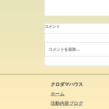
コメント
コメントを追加…
●26.8.7みんなでパーク●
クロダマハウス
ホーム
活動内容​ブログ​