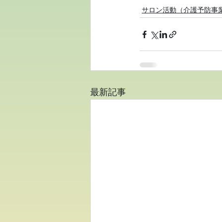
サロン活動（介護予防事
最新記事