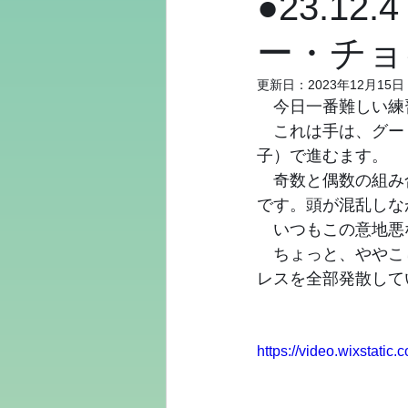
●23.1
ー・チョ
更新日：
2023年12月15日
　今日一番難しい練
　これは手は、グー
子）で進むます。
　奇数と偶数の組み
です。頭が混乱しな
　いつもこの意地悪
　ちょっと、ややこ
レスを全部発散して
https://video.wixstat