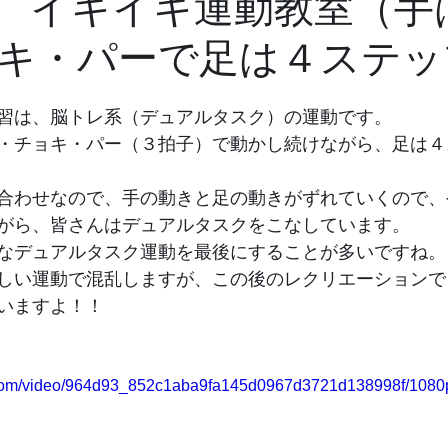
2.4 イキイキ運動教室（
キ・パーで足は４ステッ
習は、脳トレ系（デュアルタスク）の運動です。
・チョキ・パー（３拍子）で動かし続けながら、足は４
合わせなので、手の動きと足の動きがずれていくので、
がら、皆さんはデュアルタスクをこなしています。
なデュアルタスク運動を最後にすることが多いですね。
しい運動で混乱しますが、この後のレクリエーションで
いますよ！！
ic.com/video/964d93_852c1aba9fa145d0967d3721d138998f/1080p