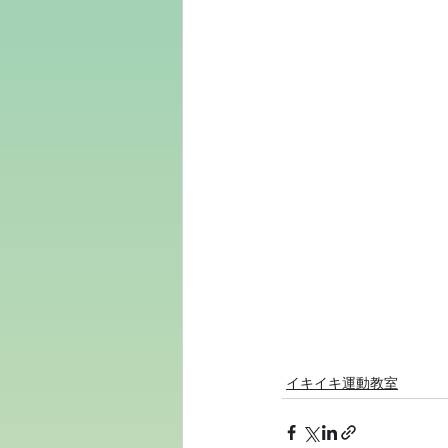
イキイキ運動教室