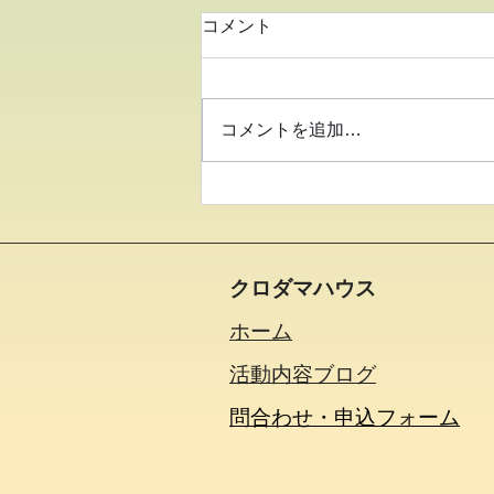
コメント
コメントを追加…
●イキイキ運動教室 バラン
ス●
クロダマハウス
ホーム
活動内容​ブログ​
問合わせ・申込フォーム