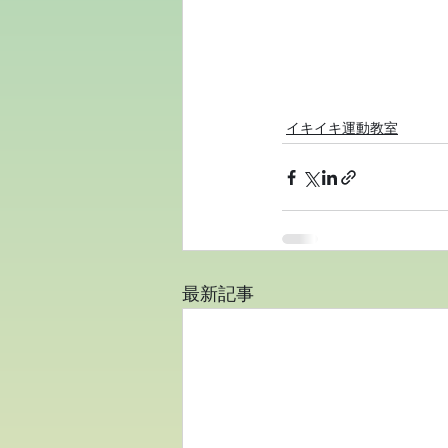
イキイキ運動教室
最新記事