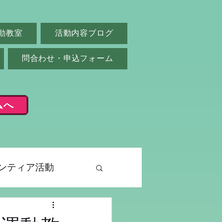
動教室
活動内容ブログ
問合わせ・申込フォーム
ムへ
ンティア活動