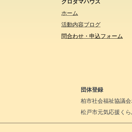
クロダマハウス
ホーム
活動内容​ブログ​
問合わせ・申込フォーム
団体登録
柏市社会福祉協議会ボ
松戸市元気応援くら