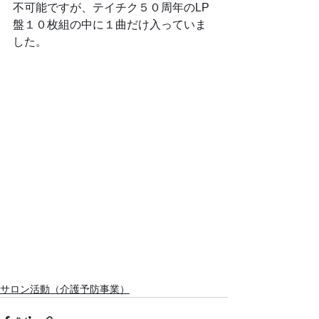
不可能ですが、テイチク５０周年のLP
盤１０枚組の中に１曲だけ入っていま
した。
サロン活動（介護予防事業）