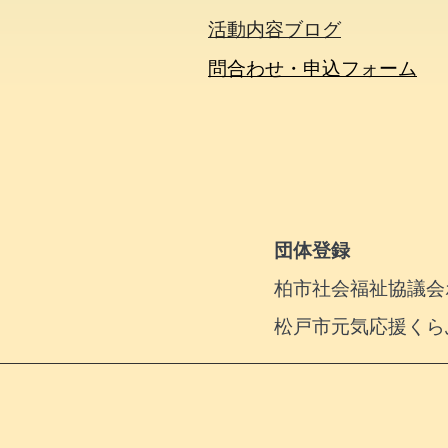
活動内容​ブログ​
問合わせ・申込フォーム
団体登録
柏市社会福祉協議会ボ
松戸市元気応援くら