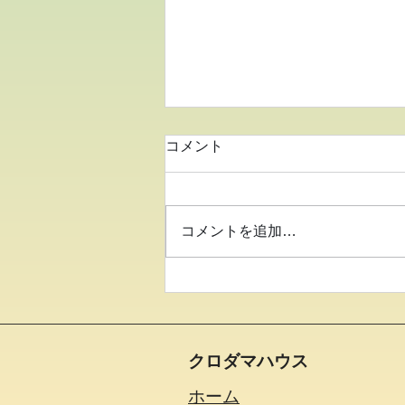
コメント
コメントを追加…
●26.7.25 はれの日サロン●
クロダマハウス
ホーム