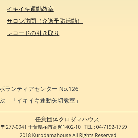
イキイキ運動教室
サロン訪問（介護予防活動）
​レコードの引き取り
ランティアセンター No.126
ぶ 「イキイキ運動矢切教室」
​任意団体クロダマハウス
〒277-0941 千葉県柏市高柳1402-10 TEL :​ 04-7192-1759
2018 Kurodamahouse All Rights Reserved