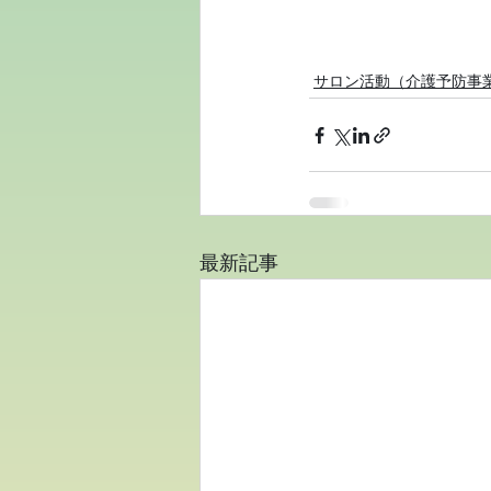
サロン活動（介護予防事
最新記事