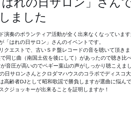
.22「はれの日サロン」さん
しました
ド演奏のボランティア活動が全く出来なくなっています
が「はれの日サロン」さんのイベントです。
リクエストで、古いＳＰ盤レコードの音を聴いて頂きま
盤で同じ曲（南国土佐を後にして）があったので聴き比
方が音圧が高いのでペギー葉山の声がしっかり聴こえま
れの日サロンさんとクロダマハウスのコラボでディスコ
は高齢者DJとして昭和歌謡で勝負しますが選曲に悩ん
スクジョッキーが出来ることを証明しますか！