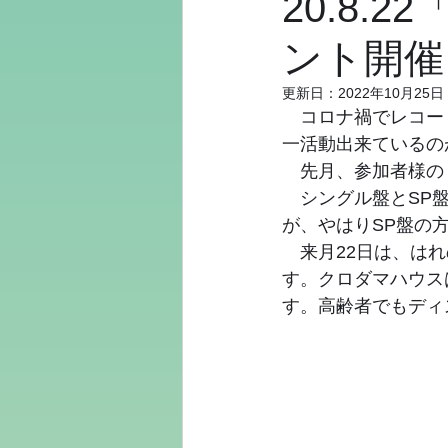
20.8
ント開催
更新日：
2022年10月25日
　コロナ禍でレコー
一活動出来ているの
　先月、参加者様の
　シングル盤とSP
が、やはりSP盤の
　来月22日は、は
す。クロダマハウス
す。高齢者でもディ