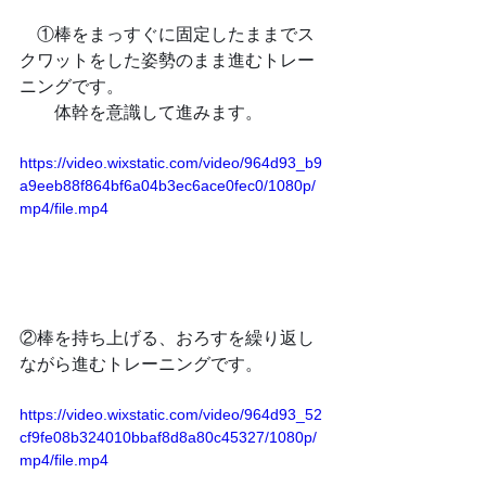
　①棒をまっすぐに固定したままでス
クワットをした姿勢のまま進むトレー
ニングです。
　　体幹を意識して進みます。
https://video.wixstatic.com/video/964d93_b9
a9eeb88f864bf6a04b3ec6ace0fec0/1080p/
mp4/file.mp4
②棒を持ち上げる、おろすを繰り返し
ながら進むトレーニングです。
https://video.wixstatic.com/video/964d93_52
cf9fe08b324010bbaf8d8a80c45327/1080p/
mp4/file.mp4