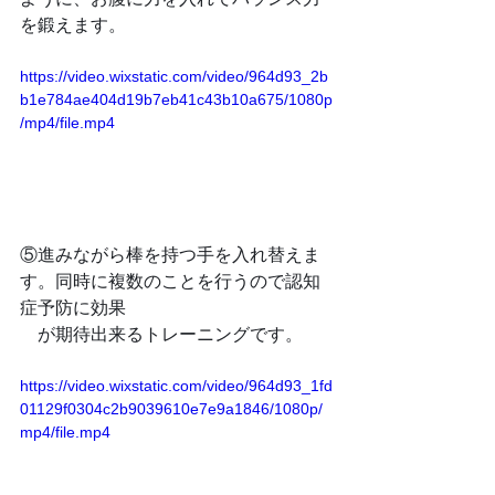
を鍛えます。
https://video.wixstatic.com/video/964d93_2b
b1e784ae404d19b7eb41c43b10a675/1080p
/mp4/file.mp4
⑤進みながら棒を持つ手を入れ替えま
す。同時に複数のことを行うので認知
症予防に効果
　が期待出来るトレーニングです。
https://video.wixstatic.com/video/964d93_1fd
01129f0304c2b9039610e7e9a1846/1080p/
mp4/file.mp4