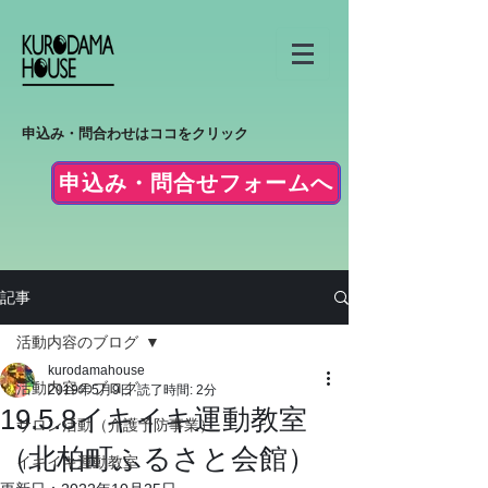
申込み・問合わせはココをクリック
申込み・問合せフォームへ
記事
活動内容のブログ
kurodamahouse
活動内容のブログ
2019年5月9日
読了時間: 2分
19.5.8イキイキ運動教室
サロン活動（介護予防事業）
（北柏町ふるさと会館）
イキイキ運動教室