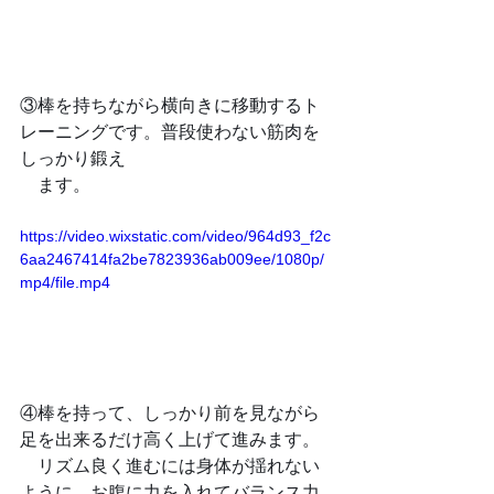
③棒を持ちながら横向きに移動するト
レーニングです。普段使わない筋肉を
しっかり鍛え
　ます。
https://video.wixstatic.com/video/964d93_f2c
6aa2467414fa2be7823936ab009ee/1080p/
mp4/file.mp4
④棒を持って、しっかり前を見ながら
足を出来るだけ高く上げて進みます。
　リズム良く進むには身体が揺れない
ように、お腹に力を入れてバランス力