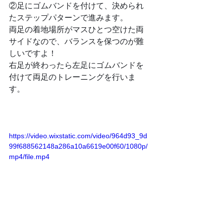
②足にゴムバンドを付けて、決められ
たステップパターンで進みます。　
両足の着地場所がマスひとつ空けた両
サイドなので、バランスを保つのが難
しいですよ！
右足が終わったら左足にゴムバンドを
付けて両足のトレーニングを行いま
す。
https://video.wixstatic.com/video/964d93_9d
99f688562148a286a10a6619e00f60/1080p/
mp4/file.mp4