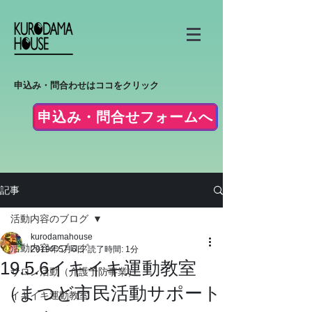
申込み・問合わせはココをクリック
申込み・問合せフォームへ
記事
活動内容のブログ
kurodamahouse
活動内容のブログ
2019年5月6日
読了時間: 1分
19.5.6イキイキ運動教室
サロン活動（介護予防事業）
（まつど市民活動サポート
イキイキ運動教室