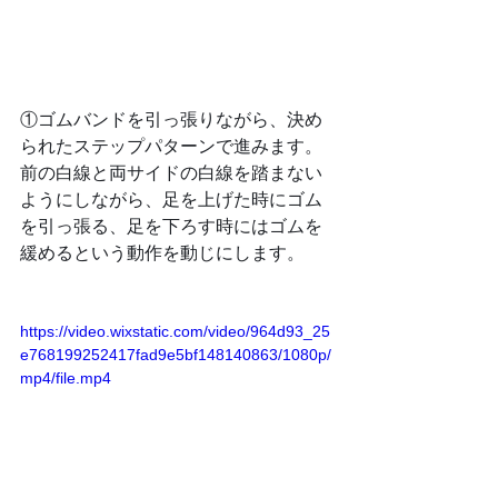
①ゴムバンドを引っ張りながら、決め
られたステップパターンで進みます。
前の白線と両サイドの白線を踏まない
ようにしながら、足を上げた時にゴム
を引っ張る、足を下ろす時にはゴムを
緩めるという動作を動じにします。
https://video.wixstatic.com/video/964d93_25
e768199252417fad9e5bf148140863/1080p/
mp4/file.mp4