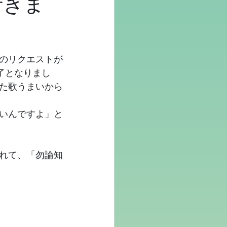
行きま
のリクエストが
了となりまし
た歌うまいから
いんですよ」と
れて、「勿論知