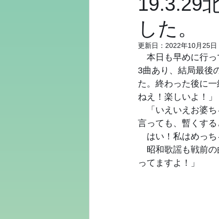
19.3
した。
更新日：
2022年10月25日
　本日も早めに行っ
3曲あり、結局最後
た。終わった後に一
ねえ！楽しいよ！」
　「いえいえお婆ち
言っても、暫くする
　はい！私はめっち
　昭和歌謡も戦前の
ってますよ！」