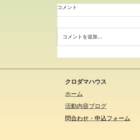
コメント
コメントを追加…
●オリジナル海老煎餅を作り
ました●
クロダマハウス
ホーム
活動内容​ブログ​
問合わせ・申込フォーム