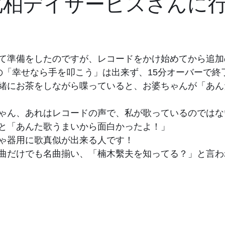
.29北柏デイサービスさんに
て準備をしたのですが、レコードをかけ始めてから追加
の「幸せなら手を叩こう」は出来ず、15分オーバーで終
緒にお茶をしながら喋っていると、お婆ちゃんが「あん
ゃん、あれはレコードの声で、私が歌っているのではな
と「あんた歌うまいから面白かったよ！」　
ゃ器用に歌真似が出来る人です！
曲だけでも名曲揃い、「楠木繫夫を知ってる？」と言わ