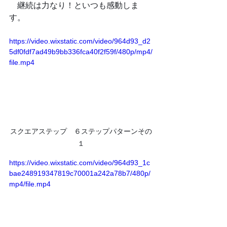
　継続は力なり！といつも感動しま
す。
https://video.wixstatic.com/video/964d93_d2
5df0fdf7ad49b9bb336fca40f2f59f/480p/mp4/
file.mp4
スクエアステップ　６ステップパターンその
１
https://video.wixstatic.com/video/964d93_1c
bae248919347819c70001a242a78b7/480p/
mp4/file.mp4