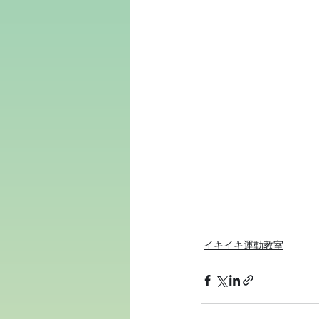
イキイキ運動教室