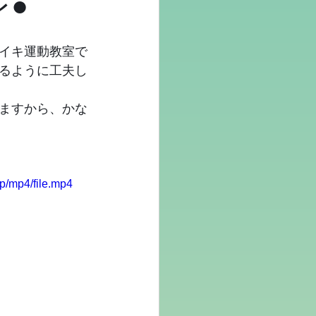
レ●
イキ運動教室で
るように工夫し
ますから、かな
p/mp4/file.mp4