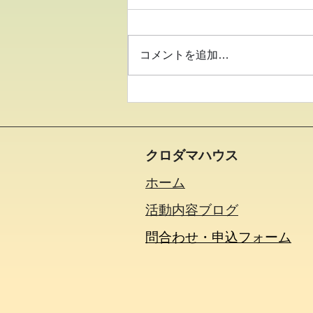
コメントを追加…
●イキイキ運動教室 バラン
ス●
クロダマハウス
ホーム
活動内容​ブログ​
問合わせ・申込フォーム