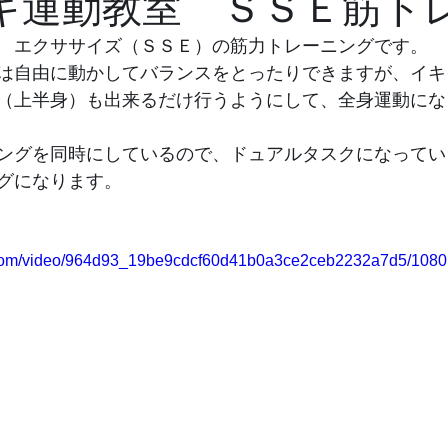
キ運動教室 ＳＳＥ筋ト
　エクササイズ（ＳＳＥ）の筋力トレーニングです。
は自由に動かしてバランスをとったりできますが、イキ
（上半身）も出来るだけ行うようにして、全身運動にな
ングを同時にしているので、ドュアルタスクになってい
グになります。
ic.com/video/964d93_19be9cdcf60d41b0a3ce2ceb2232a7d5/1080