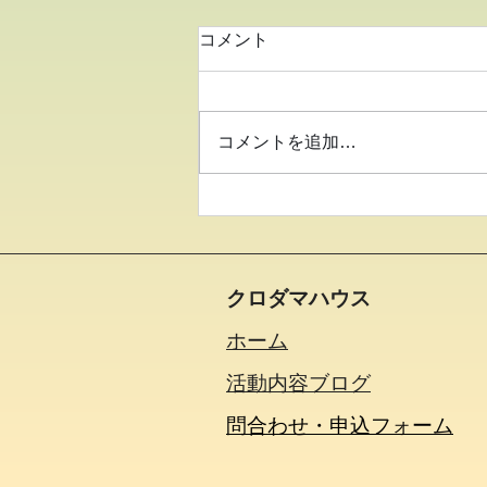
コメント
コメントを追加…
●26.8.7みんなでパーク●
クロダマハウス
ホーム
活動内容​ブログ​
問合わせ・申込フォーム