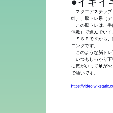
●イキイ
　スクエアステップ
幹）、脳トレ系（デ
　この脳トレは、手
偶数）で進んでいく
　ＳＳＥですから、
ニングです。
　このような脳トレ
　いつもしっかり下
に気がいって足がお
で凄いです。
https://video.wixstat