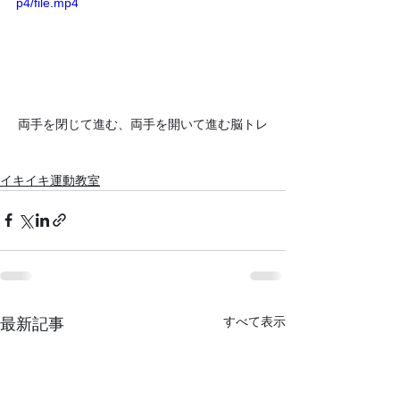
p4/file.mp4
両手を閉じて進む、両手を開いて進む脳トレ
イキイキ運動教室
すべて表示
最新記事