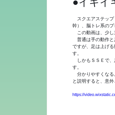
●イキイ
　スクエアステップ
幹）、脳トレ系のプ
　この動画は、少し
　普通は手の動作と
ですが、足は上げる
す。
　しかもＳＳＥで、
す。
　分かりやすくなる
と説明すると、意外
https://video.wixstat