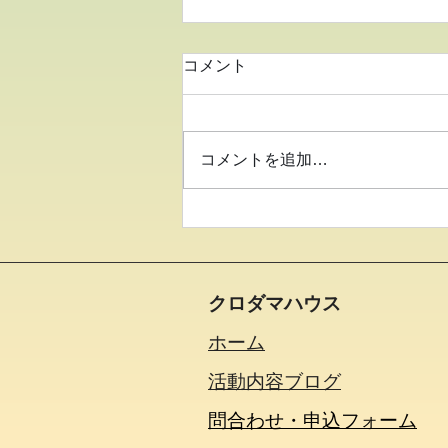
コメント
コメントを追加…
●イキイキ運動教室 バラン
ス●
クロダマハウス
ホーム
活動内容​ブログ​
問合わせ・申込フォーム