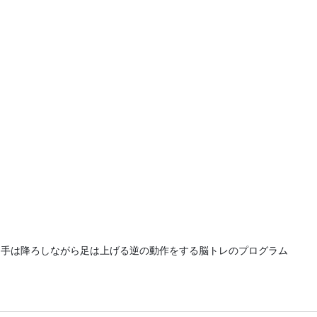
手は降ろしながら足は上げる逆の動作をする脳トレのプログラム