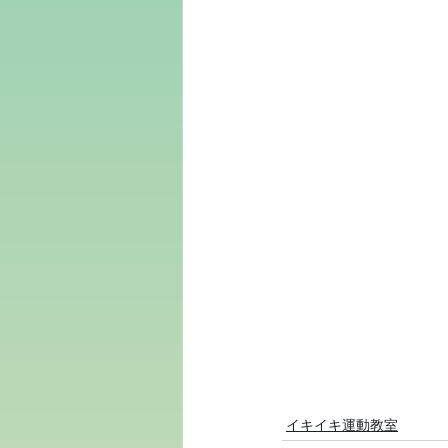
イキイキ運動教室