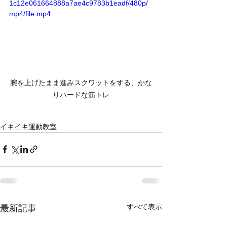
1c12e061664888a7ae4c9783b1eadf/480p/
mp4/file.mp4
腕を上げたまま進みスクワットをする、かな
りハードな筋トレ
イキイキ運動教室
すべて表示
最新記事