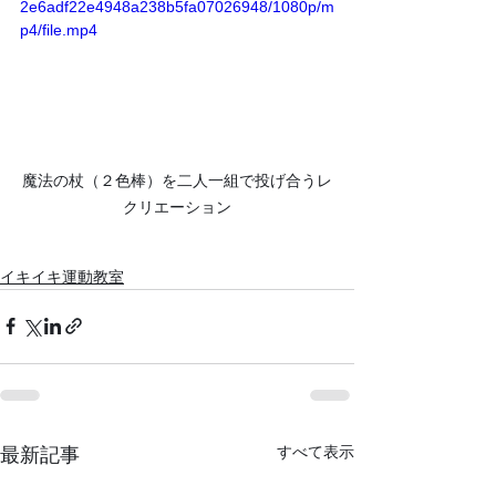
2e6adf22e4948a238b5fa07026948/1080p/m
p4/file.mp4
魔法の杖（２色棒）を二人一組で投げ合うレ
クリエーション
イキイキ運動教室
すべて表示
最新記事