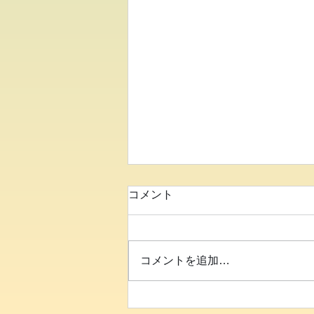
コメント
コメントを追加…
●イキイキ運動教室 バラン