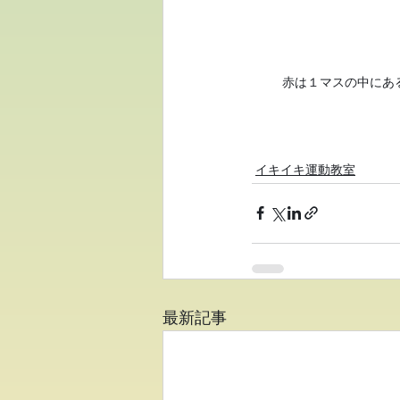
赤は１マスの中にあ
イキイキ運動教室
最新記事