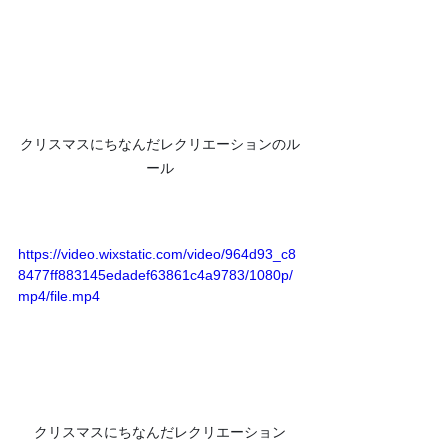
クリスマスにちなんだレクリエーションのル
ール
https://video.wixstatic.com/video/964d93_c8
8477ff883145edadef63861c4a9783/1080p/
mp4/file.mp4
クリスマスにちなんだレクリエーション