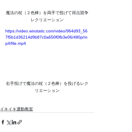
魔法の杖（２色棒）を両手で投げて得点競争
レクリエーション
https://video.wixstatic.com/video/964d93_56
7f5b1d36214d9b87c0a650f0fb3e06/480p/m
p4/file.mp4
右手投げで魔法の杖（２色棒）を投げるレク
リエーション
イキイキ運動教室