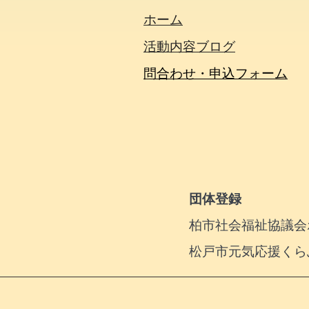
ホーム
活動内容​ブログ​
問合わせ・申込フォーム
団体登録
柏市社会福祉協議会ボ
松戸市元気応援くら