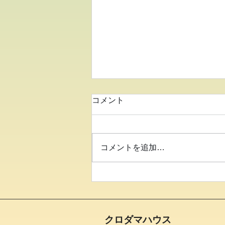
コメント
コメントを追加…
●イキイキ運動教室 バラン
ス●
クロダマハウス