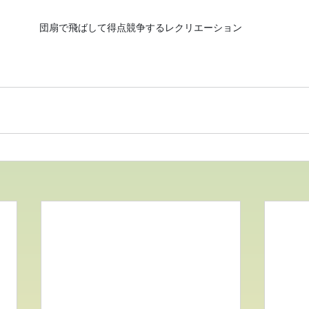
団扇で飛ばして得点競争するレクリエーション