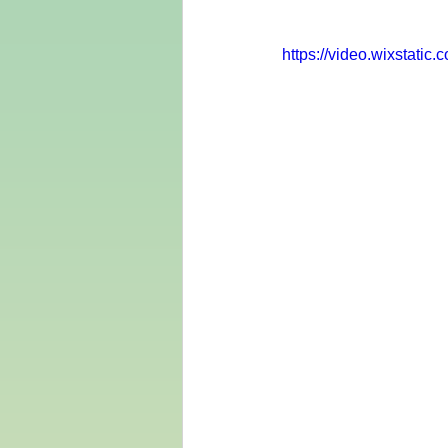
https://video.wixstat