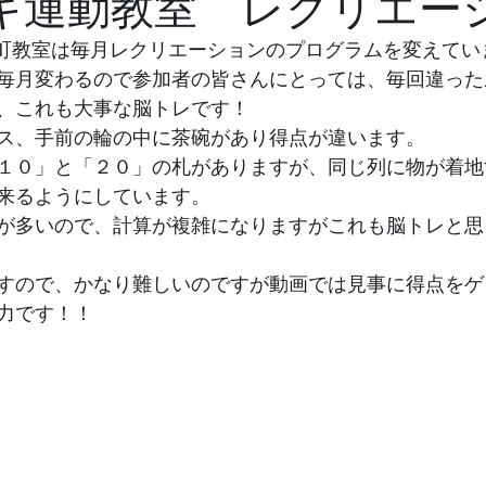
キ運動教室 レクリエー
北柏町教室は毎月レクリエーションのプログラムを変えてい
毎月変わるので参加者の皆さんにとっては、毎回違った
、これも大事な脳トレです！
ス、手前の輪の中に茶碗があり得点が違います。
１０」と「２０」の札がありますが、同じ列に物が着地
来るようにしています。
が多いので、計算が複雑になりますがこれも脳トレと思
すので、かなり難しいのですが動画では見事に得点をゲ
力です！！