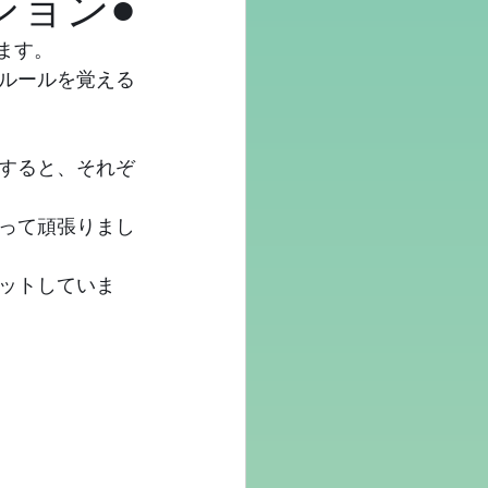
ション●
ます。
ルールを覚える
すると、それぞ
って頑張りまし
ットしていま