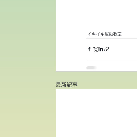
イキイキ運動教室
最新記事