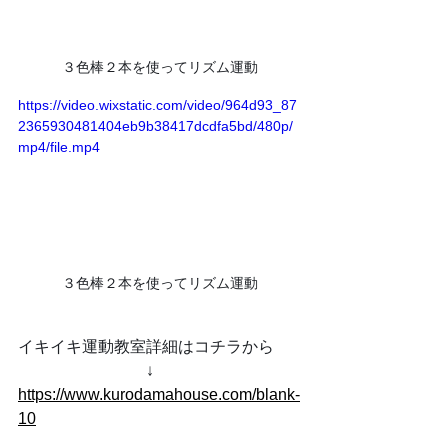
３色棒２本を使ってリズム運動
https://video.wixstatic.com/video/964d93_87
2365930481404eb9b38417dcdfa5bd/480p/
mp4/file.mp4
３色棒２本を使ってリズム運動
イキイキ運動教室詳細はコチラから
　　　　　　　　↓
https://www.kurodamahouse.com/blank-
10