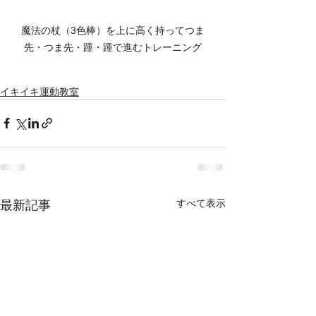
魔法の杖（3色棒）を上に高く持ってつま
先・つま先・踵・踵で進むトレーニング
イキイキ運動教室
すべて表示
最新記事