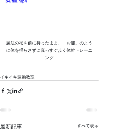
p4/file.mp4
魔法の杖を前に持ったまま、「お能」のよう
に体を揺らさずに真っすぐ歩く体幹トレーニ
ング
イキイキ運動教室
すべて表示
最新記事