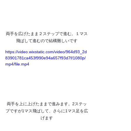
両手を広げたまま２ステップで進む。１マス
飛ばして進むので結構難しいです
https://video.wixstatic.com/video/964d93_2d
83901781ca453f990e94a657f93d7f/1080p/
mp4/file.mp4
両手を上に上げたままで進みます。2ステッ
プですが1マス飛ばして、さらに1マス足を広
げます