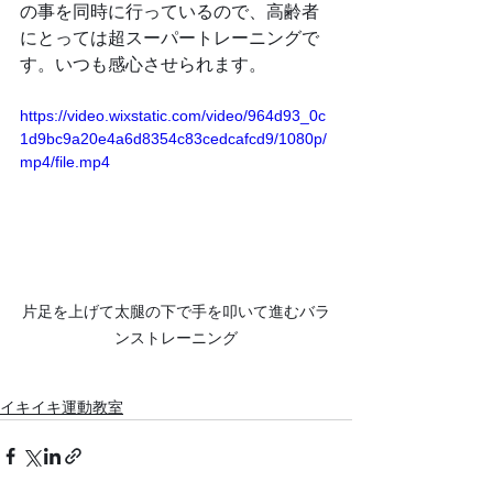
の事を同時に行っているので、高齢者
にとっては超スーパートレーニングで
す。いつも感心させられます。
https://video.wixstatic.com/video/964d93_0c
1d9bc9a20e4a6d8354c83cedcafcd9/1080p/
mp4/file.mp4
片足を上げて太腿の下で手を叩いて進むバラ
ンストレーニング
イキイキ運動教室