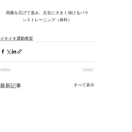
両腕を広げて進み、左右に大きく傾けるバラ
ンストレーニング（体幹）
イキイキ運動教室
すべて表示
最新記事